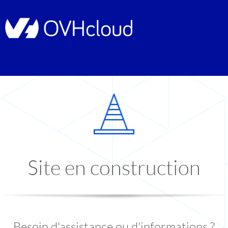
Site en construction
Besoin d'assistance ou d'informations ?